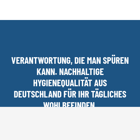
VERANTWORTUNG, DIE MAN SPÜREN
KANN. NACHHALTIGE
HYGIENEQUALITÄT AUS
DEUTSCHLAND FÜR IHR TÄGLICHES
WOHLBEFINDEN.
Kontakt